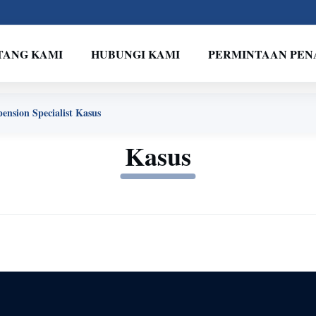
TANG KAMI
HUBUNGI KAMI
PERMINTAAN PE
nsion Specialist Kasus
Kasus