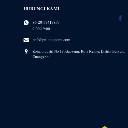
HUBUNGI KAMI
86-20-37417859
9:00-19:00
pn9@pn-autoparts.com
Zona Industri No 18, Gaozeng, Kota Renhe, Distrik Baiyun,
Guangzhou