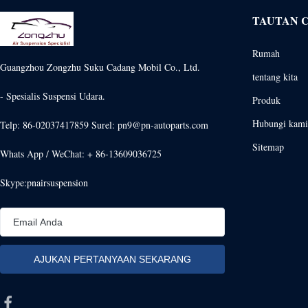
TAUTAN 
Rumah
Guangzhou Zongzhu Suku Cadang Mobil Co., Ltd.
tentang kita
- Spesialis Suspensi Udara.
Produk
Hubungi kami
Telp: 86-02037417859 Surel: pn9@pn-autoparts.com
Sitemap
Whats App / WeChat: + 86-13609036725
Skype:pnairsuspension