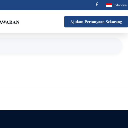
Indonesia
NAWARAN
Ajukan Pertanyaan Sekarang