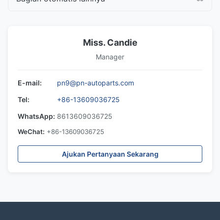
Miss. Candie
Manager
E-mail:
pn9@pn-autoparts.com
Tel:
+86-13609036725
WhatsApp:
8613609036725
WeChat:
+86-13609036725
Ajukan Pertanyaan Sekarang