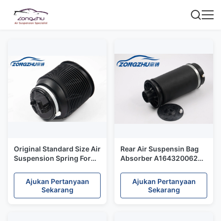
Original Standard Size Air
Rear Air Suspensin Bag
Suspension Spring For
Absorber A1643200625
Toyota 4 Runner Prado
Mercedes-Benz W164 ML
Lexus GX470
Air Spring
Ajukan Pertanyaan
Ajukan Pertanyaan
Sekarang
Sekarang