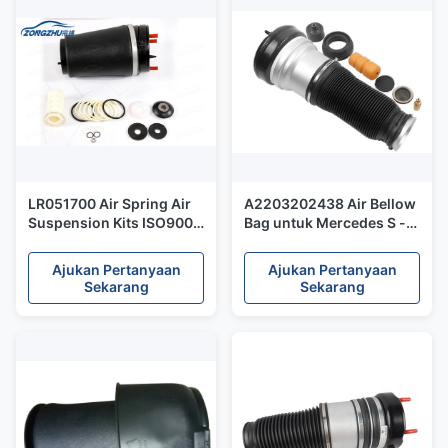
LR051700 Air Spring Air
A2203202438 Air Bellow
Suspension Kits ISO9001
Bag untuk Mercedes S -
Sample Available
Class W220 Front Air
Strut
Ajukan Pertanyaan
Ajukan Pertanyaan
Sekarang
Sekarang