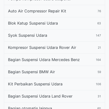
Auto Air Compressor Repair Kit
76
Blok Katup Suspensi Udara
63
Syok Suspensi Udara
147
Kompresor Suspensi Udara Rover Air
21
Bagian Suspensi Udara Mercedes Benz
164
Bagian Suspensi BMW Air
59
Kit Perbaikan Suspensi Udara
106
Bagian Suspensi Udara Land Rover
31
Bagian otomatis lainnya
60